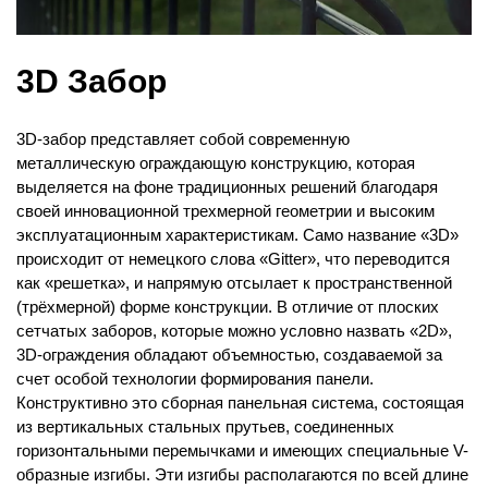
3D Забор
3D-забор представляет собой современную
металлическую ограждающую конструкцию, которая
выделяется на фоне традиционных решений благодаря
своей инновационной трехмерной геометрии и высоким
эксплуатационным характеристикам. Само название «3D»
происходит от немецкого слова «Gitter», что переводится
как «решетка», и напрямую отсылает к пространственной
(трёхмерной) форме конструкции. В отличие от плоских
сетчатых заборов, которые можно условно назвать «2D»,
3D-ограждения обладают объемностью, создаваемой за
счет особой технологии формирования панели.
Конструктивно это сборная панельная система, состоящая
из вертикальных стальных прутьев, соединенных
горизонтальными перемычками и имеющих специальные V-
образные изгибы. Эти изгибы располагаются по всей длине