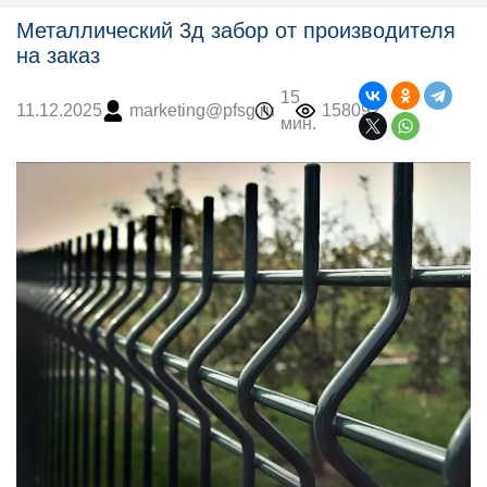
Металлический 3д забор от производителя
на заказ
15
marketing@pfsg.ru
158092
11.12.2025
мин.