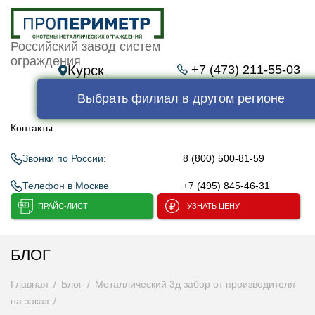
Российский завод систем
ограждения
Курск
+7 (473) 211-55-03
Выбрать филиал в другом регионе
Контакты:
Звонки по России:
8 (800) 500-81-59
Телефон в Москве
+7 (495) 845-46-31
ПРАЙС-ЛИСТ
УЗНАТЬ ЦЕНУ
БЛОГ
Главная
Блог
Металлический 3д забор от производителя
на заказ