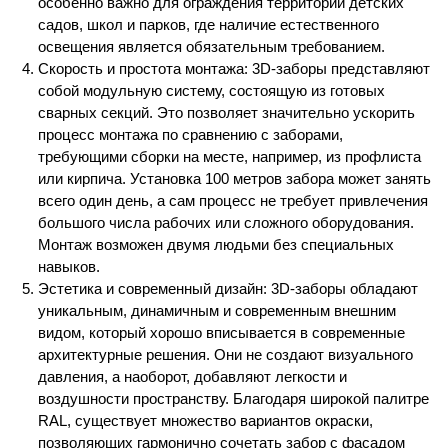
особенно важно для ограждения территорий детских
садов, школ и парков, где наличие естественного
освещения является обязательным требованием.
Скорость и простота монтажа: 3D-заборы представляют
собой модульную систему, состоящую из готовых
сварных секций. Это позволяет значительно ускорить
процесс монтажа по сравнению с заборами,
требующими сборки на месте, например, из профлиста
или кирпича. Установка 100 метров забора может занять
всего один день, а сам процесс не требует привлечения
большого числа рабочих или сложного оборудования.
Монтаж возможен двумя людьми без специальных
навыков.
Эстетика и современный дизайн: 3D-заборы обладают
уникальным, динамичным и современным внешним
видом, который хорошо вписывается в современные
архитектурные решения. Они не создают визуального
давления, а наоборот, добавляют легкости и
воздушности пространству. Благодаря широкой палитре
RAL, существует множество вариантов окраски,
позволяющих гармонично сочетать забор с фасадом