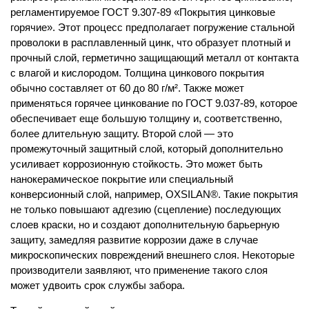
регламентируемое ГОСТ 9.307-89 «Покрытия цинковые
горячие». Этот процесс предполагает погружение стальной
проволоки в расплавленный цинк, что образует плотный и
прочный слой, герметично защищающий металл от контакта
с влагой и кислородом. Толщина цинкового покрытия
обычно составляет от 60 до 80 г/м². Также может
применяться горячее цинкование по ГОСТ 9.037-89, которое
обеспечивает еще большую толщину и, соответственно,
более длительную защиту. Второй слой — это
промежуточный защитный слой, который дополнительно
усиливает коррозионную стойкость. Это может быть
нанокерамическое покрытие или специальный
конверсионный слой, например, OXSILAN®. Такие покрытия
не только повышают адгезию (сцепление) последующих
слоев краски, но и создают дополнительную барьерную
защиту, замедляя развитие коррозии даже в случае
микроскопических повреждений внешнего слоя. Некоторые
производители заявляют, что применение такого слоя
может удвоить срок службы забора.