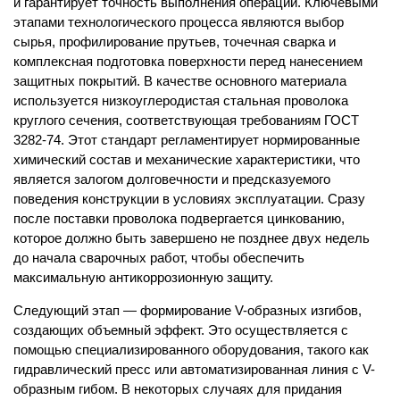
и гарантирует точность выполнения операций. Ключевыми
этапами технологического процесса являются выбор
сырья, профилирование прутьев, точечная сварка и
комплексная подготовка поверхности перед нанесением
защитных покрытий. В качестве основного материала
используется низкоуглеродистая стальная проволока
круглого сечения, соответствующая требованиям ГОСТ
3282-74. Этот стандарт регламентирует нормированные
химический состав и механические характеристики, что
является залогом долговечности и предсказуемого
поведения конструкции в условиях эксплуатации. Сразу
после поставки проволока подвергается цинкованию,
которое должно быть завершено не позднее двух недель
до начала сварочных работ, чтобы обеспечить
максимальную антикоррозионную защиту.
Следующий этап — формирование V-образных изгибов,
создающих объемный эффект. Это осуществляется с
помощью специализированного оборудования, такого как
гидравлический пресс или автоматизированная линия с V-
образным гибом. В некоторых случаях для придания