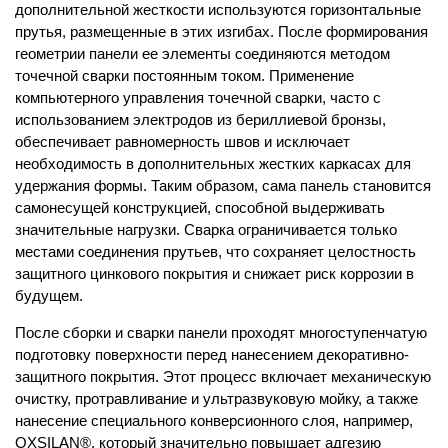
дополнительной жесткости используются горизонтальные
прутья, размещенные в этих изгибах. После формирования
геометрии панели ее элементы соединяются методом
точечной сварки постоянным током. Применение
компьютерного управления точечной сварки, часто с
использованием электродов из бериллиевой бронзы,
обеспечивает равномерность швов и исключает
необходимость в дополнительных жестких каркасах для
удержания формы. Таким образом, сама панель становится
самонесущей конструкцией, способной выдерживать
значительные нагрузки. Сварка ограничивается только
местами соединения прутьев, что сохраняет целостность
защитного цинкового покрытия и снижает риск коррозии в
будущем.
После сборки и сварки панели проходят многоступенчатую
подготовку поверхности перед нанесением декоративно-
защитного покрытия. Этот процесс включает механическую
очистку, протравливание и ультразвуковую мойку, а также
нанесение специального конверсионного слоя, например,
OXSILAN®, который значительно повышает адгезию