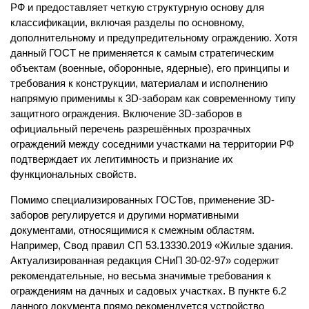
РФ и предоставляет четкую структурную основу для
классификации, включая разделы по основному,
дополнительному и предупредительному ограждению. Хотя
данный ГОСТ не применяется к самым стратегическим
объектам (военные, оборонные, ядерные), его принципы и
требования к конструкции, материалам и исполнению
напрямую применимы к 3D-заборам как современному типу
защитного ограждения. Включение 3D-заборов в
официальный перечень разрешённых прозрачных
ограждений между соседними участками на территории РФ
подтверждает их легитимность и признание их
функциональных свойств.
Помимо специализированных ГОСТов, применение 3D-
заборов регулируется и другими нормативными
документами, относящимися к смежным областям.
Например, Свод правил СП 53.13330.2019 «Жилые здания.
Актуализированная редакция СНиП 30-02-97» содержит
рекомендательные, но весьма значимые требования к
ограждениям на дачных и садовых участках. В пункте 6.2
данного документа прямо рекомендуется устройство