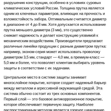
разрушению конструкции, особенно в условиях суровых
климатических условий России. Толщина прутка является
одним из ключевых параметров, влияющих на прочность и
взломостойкость забора. Оптимальным считается диаметр
в диапазоне от 4 до 8 мм. Хотя допускается использование
прутка меньшего диаметра (3 мм), это существенно
снижает надежность и делает конструкцию уязвимой к
механическим воздействиям. Производители предлагают
различные линейки продукции с разным диаметром прутка:
например, эконом-серия может использовать проволоку
диаметром 3,5 мм, стандарт — 4,0 мм, а премиум-класс —
5,0 мм и более, что позволяет клиентам выбирать уровень
защиты в соответствии с их задачами.
Центральное место в системе защиты занимает
многослойное покрытие, которое создает надежный барьер
между металлом и агрессивной окружающей средой. Эта
система обычно состоит из трех основных компонентов.
Первый слой — это базовое антикоррозионное покрытие,
которое обеспечивает первичную защиту. Наиболее
распространенным методом является горячее цинкование,