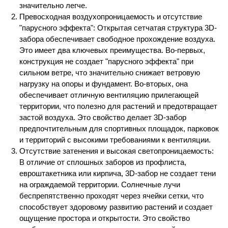
значительно легче.
Превосходная воздухопроницаемость и отсутствие
"парусного эффекта": Открытая сетчатая структура 3D-
забора обеспечивает свободное прохождение воздуха.
Это имеет два ключевых преимущества. Во-первых,
конструкция не создает "парусного эффекта" при
сильном ветре, что значительно снижает ветровую
нагрузку на опоры и фундамент. Во-вторых, она
обеспечивает отличную вентиляцию прилегающей
территории, что полезно для растений и предотвращает
застой воздуха. Это свойство делает 3D-забор
предпочтительным для спортивных площадок, парковок
и территорий с высокими требованиями к вентиляции.
Отсутствие затенения и высокая светопроницаемость:
В отличие от сплошных заборов из профлиста,
евроштакетника или кирпича, 3D-забор не создает тени
на ограждаемой территории. Солнечные лучи
беспрепятственно проходят через ячейки сетки, что
способствует здоровому развитию растений и создает
ощущение простора и открытости. Это свойство