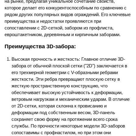
на рынке, предлагая уникальное сочетание свойств,
которое делает его конкурентоспособным по сравнению с
рядом других популярных видов ограждений. Его ключевые
преимущества и недостатки проявляются при
сопоставлении с 2D-сеткой, забором из профлиста,
евроштакетником, деревянным и кирпичным заборами.
Преимущества 3D-забора:
Высокая прочность и жесткость: Главное отличие 3D-
забора от обычной плоской сетки ("2D") заключается в
его трехмерной геометрии с V-образными ребрами
жесткости. Эти ребра превращают плоскую сетку в
жесткую пространственную конструкцию, что
обеспечивает высокую устойчивость к деформации,
ветровым нагрузкам и механическим ударам. В отличие
от 2D-сетки, которая склонна к провисанию и
деформации под собственным весом, 3D-панель
сохраняет свою форму на протяжении всего срока
службы. По прочности некоторые модели 3D-заборов
сопоставимы с профнастилом, но при этом они