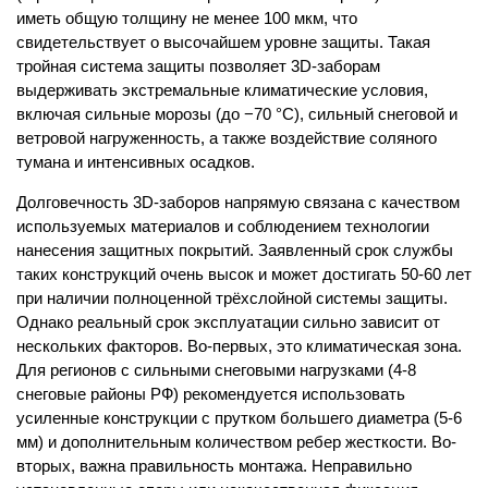
иметь общую толщину не менее 100 мкм, что
свидетельствует о высочайшем уровне защиты. Такая
тройная система защиты позволяет 3D-заборам
выдерживать экстремальные климатические условия,
включая сильные морозы (до −70 °C), сильный снеговой и
ветровой нагруженность, а также воздействие соляного
тумана и интенсивных осадков.
Долговечность 3D-заборов напрямую связана с качеством
используемых материалов и соблюдением технологии
нанесения защитных покрытий. Заявленный срок службы
таких конструкций очень высок и может достигать 50-60 лет
при наличии полноценной трёхслойной системы защиты.
Однако реальный срок эксплуатации сильно зависит от
нескольких факторов. Во-первых, это климатическая зона.
Для регионов с сильными снеговыми нагрузками (4-8
снеговые районы РФ) рекомендуется использовать
усиленные конструкции с прутком большего диаметра (5-6
мм) и дополнительным количеством ребер жесткости. Во-
вторых, важна правильность монтажа. Неправильно