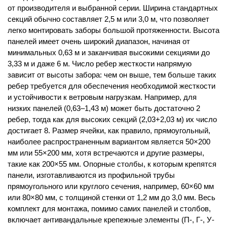
от производителя и выбранной серии. Ширина стандартных
секций обычно составляет 2,5 м или 3,0 м, что позволяет
легко монтировать заборы большой протяженности. Высота
панелей имеет очень широкий диапазон, начиная от
минимальных 0,63 м и заканчивая высокими секциями до
3,33 м и даже 6 м. Число ребер жесткости напрямую
зависит от высоты забора: чем он выше, тем больше таких
ребер требуется для обеспечения необходимой жесткости
и устойчивости к ветровым нагрузкам. Например, для
низких панелей (0,63–1,43 м) может быть достаточно 2
ребер, тогда как для высоких секций (2,03+2,03 м) их число
достигает 8. Размер ячейки, как правило, прямоугольный,
наиболее распространенным вариантом является 50×200
мм или 55×200 мм, хотя встречаются и другие размеры,
такие как 200×55 мм. Опорные столбы, к которым крепятся
панели, изготавливаются из профильной трубы
прямоугольного или круглого сечения, например, 60×60 мм
или 80×80 мм, с толщиной стенки от 1,2 мм до 3,0 мм. Весь
комплект для монтажа, помимо самих панелей и столбов,
включает антивандальные крепежные элементы (П-, Г-, У-