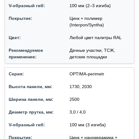
100 мм (2–3 изгиба)
Цинк + полимер
(Interpon/Syntha)
Любой цвет палитры RAL
Дачные участки, ТСЖ,
детские площадки
OPTIMA-perimetr
1730, 2030
2500
3,0 / 4,0
100 мм (3 изгиба)
Цинк + нанокерамика +