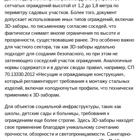
сетчатых ограждений высотой от 1,2 до 1,8 метра по
периметру садовых участков. Более того, документ
допускает использование иных типов ограждений, включая
3D-заборы, по письменному согласию соседей, что
фактически снимает многие ограничения по высоте и
прозрачности, существовавшие ранее. Это особенно важно
для частного сектора, так как 3D-заборы идеально
подходят для создания безопасного, но при этом не
затеняющего соседский участок ограждения. Аналогичные
нормы содержатся и в других сводах правил, например, СП
70.13330.2012 «Несущие и ограждающие конструкции»,
который регламентирует требования к монтажу стальных
изделий, включая холодногнутые профили, что технически
применимо к 3D-заборам.
Для объектов социальной инфраструктуры, таких как
школы, детские сады и больницы, требования к
ограждениям еще более строгие. Здесь 3D-заборы находят
свое применение благодаря уникальному сочетанию
прочности, обзорности и светопроницаемости. Санитарно-