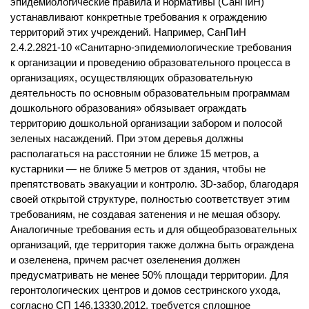
эпидемиологические правила и нормативы (СанПиН)
устанавливают конкретные требования к ограждению
территорий этих учреждений. Например, СанПиН
2.4.2.2821-10 «Санитарно-эпидемиологические требования
к организации и проведению образовательного процесса в
организациях, осуществляющих образовательную
деятельность по основным образовательным программам
дошкольного образования» обязывает ограждать
территорию дошкольной организации забором и полосой
зеленых насаждений. При этом деревья должны
располагаться на расстоянии не ближе 15 метров, а
кустарники — не ближе 5 метров от здания, чтобы не
препятствовать эвакуации и контролю. 3D-забор, благодаря
своей открытой структуре, полностью соответствует этим
требованиям, не создавая затенения и не мешая обзору.
Аналогичные требования есть и для общеобразовательных
организаций, где территория также должна быть ограждена
и озеленена, причем расчет озеленения должен
предусматривать не менее 50% площади территории. Для
геронтологических центров и домов сестринского ухода,
согласно СП 146.13330.2012, требуется сплошное