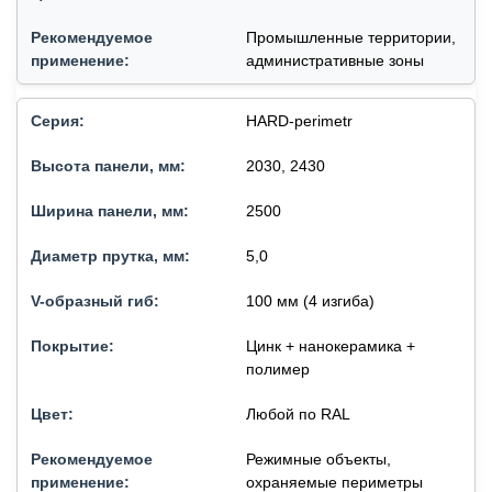
Промышленные территории,
административные зоны
HARD-perimetr
2030, 2430
2500
5,0
100 мм (4 изгиба)
Цинк + нанокерамика +
полимер
Любой по RAL
Режимные объекты,
охраняемые периметры