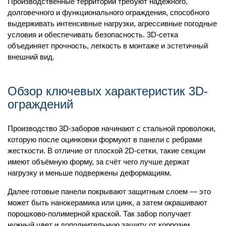
Производственные территории требуют надежного,
долговечного и функционального ограждения, способного
выдерживать интенсивные нагрузки, агрессивные погодные
условия и обеспечивать безопасность. 3D-сетка
объединяет прочность, легкость в монтаже и эстетичный
внешний вид.
Обзор ключевых характеристик 3D-
ограждений
Производство 3D‑заборов начинают с стальной проволоки,
которую после оцинковки формуют в панели с ребрами
жесткости. В отличие от плоской 2D‑сетки, такие секции
имеют объёмную форму, за счёт чего лучше держат
нагрузку и меньше подвержены деформациям.
Далее готовые панели покрывают защитным слоем — это
может быть нанокерамика или цинк, а затем окрашивают
порошково‑полимерной краской. Так забор получает
нужный цвет и дополнительную защиту от коррозии.