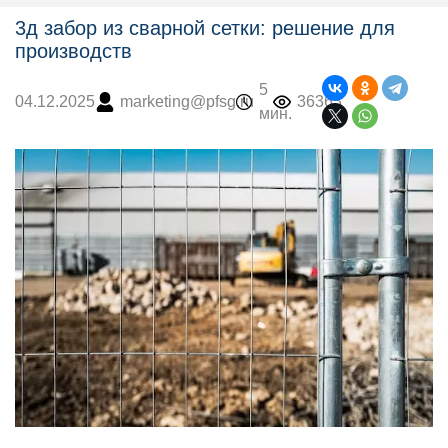
3д забор из сварной сетки: решение для
производств
5
marketing@pfsg.ru
36363
04.12.2025
мин.