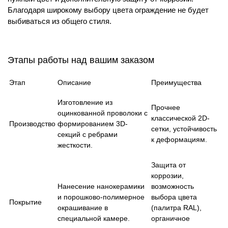
Благодаря широкому выбору цвета ограждение не будет
выбиваться из общего стиля.
Этапы работы над вашим заказом
Этап
Описание
Преимущества
Изготовление из
Прочнее
оцинкованной проволоки с
классической 2D-
Производство
формированием 3D-
сетки, устойчивость
секций с ребрами
к деформациям.
жесткости.
Защита от
коррозии,
Нанесение нанокерамики
возможность
и порошково-полимерное
выбора цвета
Покрытие
окрашивание в
(палитра RAL),
специальной камере.
органичное