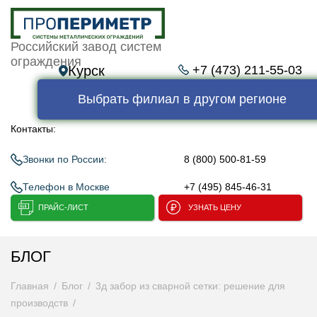
Российский завод систем
ограждения
Курск
+7 (473) 211-55-03
Выбрать филиал в другом регионе
Контакты:
Звонки по России:
8 (800) 500-81-59
Телефон в Москве
+7 (495) 845-46-31
ПРАЙС-ЛИСТ
УЗНАТЬ ЦЕНУ
БЛОГ
Главная
Блог
3д забор из сварной сетки: решение для
производств