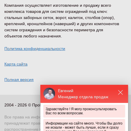
Компания осуществляет изготовление и продажу всего
комплекса товаров для систем ограждений под ключ:
стальных заборных сеток, ворот, калиток, столбов (опор),
креплений, кронштейнов (наверший) и других компонентов
систем ограждения и безопасности периметра для
объектов любого назначения.
Политика конфиденциальности
Карта сайта
Полная версия
Евгений
Менеджер отдела продаж
2004 - 2026 © ПроПериметр, все права защищены
Здравствуйте ! Я могу проконсультировать
Вас по всем вопросам.
Все права на информационные и иные материалы сайта
принадлежат правообладателю. Воспроизведение или
Информации на сайте много. Чтобы Вы долго
не искали - может быть лучше, если я сразу
распространение указанных материалов в любой форме