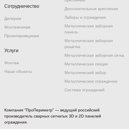
Крепления
Сотрудничество
Дополнительные крепления
Заборы и ограждения
Дилерам
Металлическая заборная
Монтажникам
панель
Проектировщикам
Металлическая заборная
решетка
Услуги
Металлическая заборная сетка
Монтаж
Металлическая секция
Наши объекты
Металлический забор
Металлическое ограждение
Система ограждений
Компания "ПроПериметр" — ведущий российский
производитель сварных сетчатых 3D и 2D панелей
ограждения.