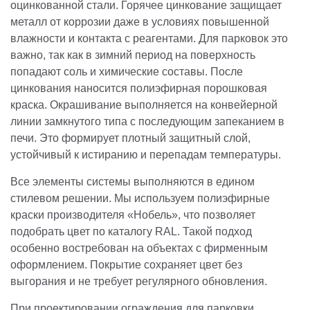
оцинкованной стали. Горячее цинкование защищает
металл от коррозии даже в условиях повышенной
влажности и контакта с реагентами. Для парковок это
важно, так как в зимний период на поверхность
попадают соль и химические составы. После
цинкования наносится полиэфирная порошковая
краска. Окрашивание выполняется на конвейерной
линии замкнутого типа с последующим запеканием в
печи. Это формирует плотный защитный слой,
устойчивый к истиранию и перепадам температуры.
Все элементы системы выполняются в едином
стилевом решении. Мы используем полиэфирные
краски производителя «Нобель», что позволяет
подобрать цвет по каталогу RAL. Такой подход
особенно востребован на объектах с фирменным
оформлением. Покрытие сохраняет цвет без
выгорания и не требует регулярного обновления.
При проектировании ограждения для парковки