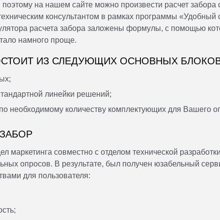
поэтому на нашем сайте можно произвести расчет забора
техническим консультантом в рамках программы «Удобный 
кулятора расчета забора заложены формулы, с помощью ко
тало намного проще.
ОСТОИТ ИЗ СЛЕДУЮЩИХ ОСНОВНЫХ БЛОКОВ
ых;
стандартной линейки решений;
о необходимому количеству комплектующих для Вашего о
 ЗАБОР
дел маркетинга совместно с отделом технической разработк
ьных опросов. В результате, был получен юзабельный сер
вами для пользователя:
сть;