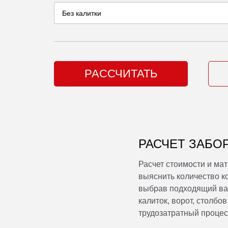
РАССЧИТАТЬ
РАСЧЕТ ЗАБО
Расчет стоимости и ма
выяснить количество к
выбрав подходящий вар
калиток, ворот, столбо
трудозатратный проце