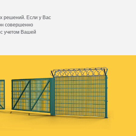
х решений. Если у Вас
 он совершенно
 с учетом Вашей