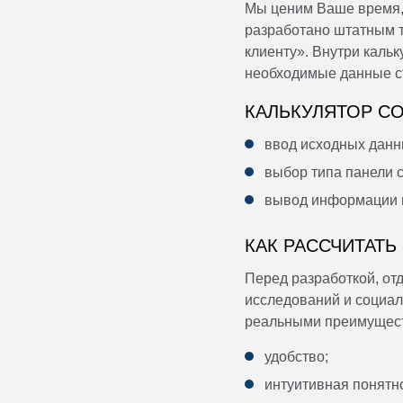
Мы ценим Ваше время, 
разработано штатным 
клиенту». Внутри каль
необходимые данные с
КАЛЬКУЛЯТОР С
ввод исходных данн
выбор типа панели 
вывод информации п
КАК РАССЧИТАТЬ
Перед разработкой, от
исследований и социал
реальными преимущест
удобство;
интуитивная понятно