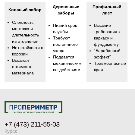
Деревянные
Профильный
Кованый забор
заборы
лист
Сложность
Низкий срок
Высокие
монтажа и
службы
требования к
длительность
Требуют
каркасу и
изготовления
постоянного
фундаменту
Нет стойкости к
ухода
“Барабанный
корозии
Поддается
эффект”
Высокая
механическим
Травмоопасные
стоимость
воздействиям
края
материала
+7 (473) 211-55-03
Курск