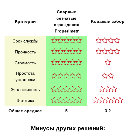
Сварные
сетчатые
Критерии
Кованый забор
ограждения
Properimetr
Срок службы
Прочность
Стоимость
Простота
установки
Экологичность
Эстетика
Общее среднее
5
3.2
Минусы других решений: