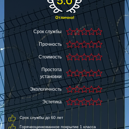
Срок службы
Прочность
Стоимость
Простота
установки
Экологичность
Эстетика
Срок службы до 60 лет
Горячеоцинкованное покрытие 1 класса