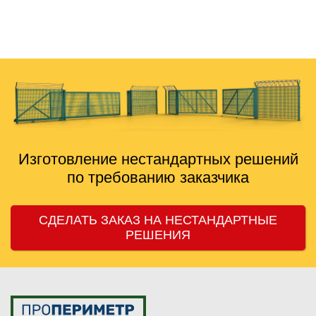
никогда не тянули, делают вовремя. Сотрудничаем
дальше, рекомендую знакомым.
Изготовление нестандартных решений
по требованию заказчика
СДЕЛАТЬ ЗАКАЗ НА НЕСТАНДАРТНЫЕ
РЕШЕНИЯ