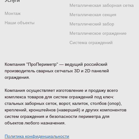
Услуги
Металлическая заборная сетка
Монтаж
Металлическая секция
Наши объекты
Металлический забор
Металлическое ограждение
Система ограждений
Компания "ПроПериметр" — ведущий российский
производитель сварных сетчатых 3D и 2D панелей
ограждения.
Компания осуществляет изготовление и продажу всего
комплекса товаров для систем ограждений под ключ:
стальных заборных сеток, ворот, калиток, столбов (опор),
креплений, кронштейнов (наверший) и других компонентов
систем ограждения и безопасности периметра для
объектов любого назначения.
Политика конфиденциальности