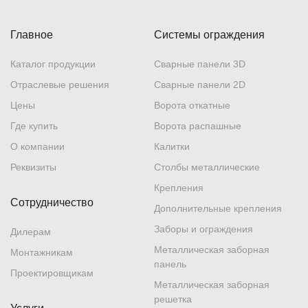
Главное
Системы ограждения
Каталог продукции
Сварные панели 3D
Отраслевые решения
Сварные панели 2D
Цены
Ворота откатные
Где купить
Ворота распашные
О компании
Калитки
Реквизиты
Столбы металлические
Крепления
Сотрудничество
Дополнительные крепления
Заборы и ограждения
Дилерам
Металлическая заборная
Монтажникам
панель
Проектировщикам
Металлическая заборная
решетка