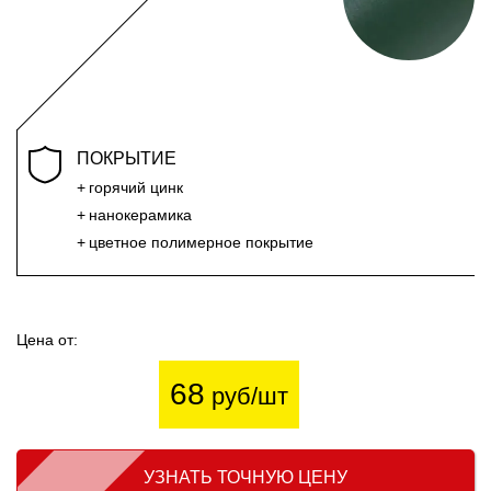
ПОКРЫТИЕ
горячий цинк
нанокерамика
цветное полимерное покрытие
Цена от:
68
руб/шт
УЗНАТЬ ТОЧНУЮ ЦЕНУ