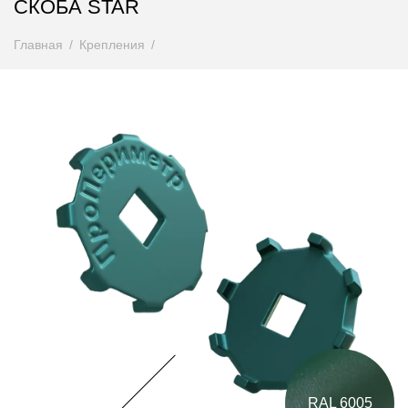
СКОБА STAR
Главная
Крепления
RAL 6005