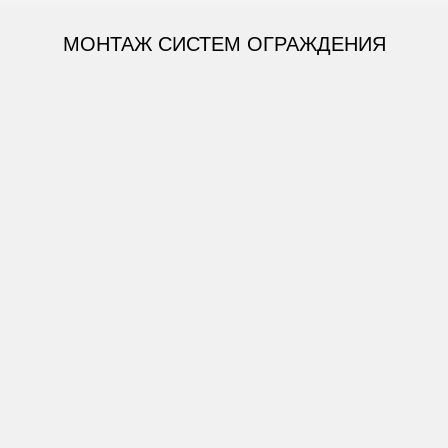
МОНТАЖ СИСТЕМ ОГРАЖДЕНИЯ
СПОСОБЫ МОНТАЖА:
Монтаж под бетонирование
ЗАКАЗАТЬ МОНТАЖ