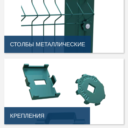
СТОЛБЫ МЕТАЛЛИЧЕСКИЕ
КРЕПЛЕНИЯ