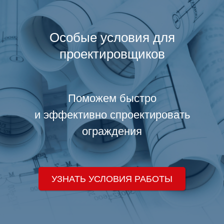
Особые условия для
проектировщиков
Поможем быстро
и эффективно спроектировать
ограждения
УЗНАТЬ УСЛОВИЯ РАБОТЫ