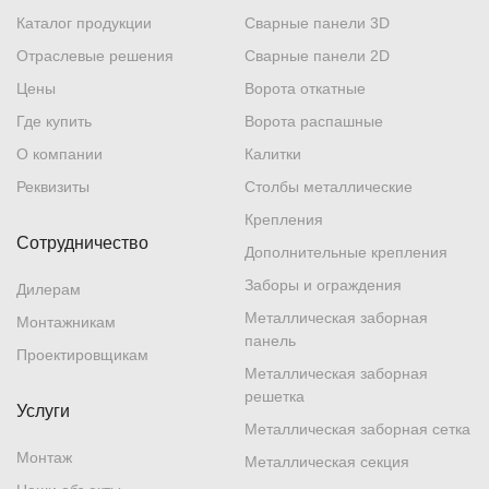
Каталог продукции
Сварные панели 3D
Отраслевые решения
Сварные панели 2D
Цены
Ворота откатные
Где купить
Ворота распашные
О компании
Калитки
Реквизиты
Столбы металлические
Крепления
Сотрудничество
Дополнительные крепления
Заборы и ограждения
Дилерам
Металлическая заборная
Монтажникам
панель
Проектировщикам
Металлическая заборная
решетка
Услуги
Металлическая заборная сетка
Монтаж
Металлическая секция