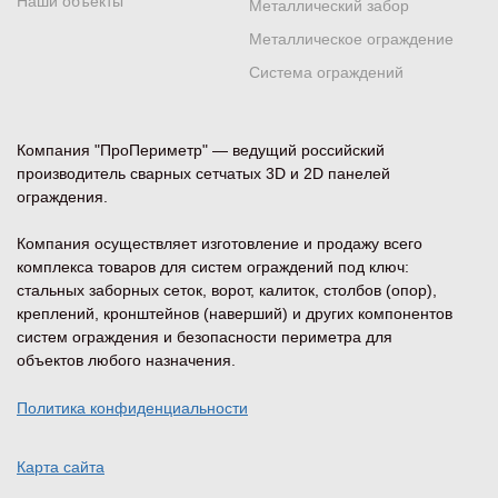
Наши объекты
Металлический забор
Металлическое ограждение
Система ограждений
Компания "ПроПериметр" — ведущий российский
производитель сварных сетчатых 3D и 2D панелей
ограждения.
Компания осуществляет изготовление и продажу всего
комплекса товаров для систем ограждений под ключ:
стальных заборных сеток, ворот, калиток, столбов (опор),
креплений, кронштейнов (наверший) и других компонентов
систем ограждения и безопасности периметра для
объектов любого назначения.
Политика конфиденциальности
Карта сайта