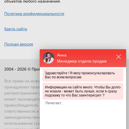
объектов любого назначения.
Политика конфиденциальности
Карта сайта
Полная версия
Анна
Менеджер отдела продаж
2004 - 2026 © ПроПериметр, все права защищены
Здравствуйте ! Я могу проконсультировать
Вас по всем вопросам.
Все права на информационные и иные материалы сайта
принадлежат правообладателю. Воспроизведение или
Информации на сайте много. Чтобы Вы долго
не искали - может быть лучше, если я сразу
распространение указанных материалов в любой форме
подскажу то что Вас заинтересует ?
может производиться только с письменного разрешения
правообладателя, в противном случае возможно применение
ответственности в соответствии с действующим
законодательством Российской Федерации. При
использовании ссылка на правообладателя и источник