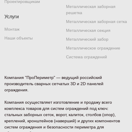
Проектировщикам
Металлическая заборная
решетка
Услуги
Металлическая заборная сетка
Монтаж
Металлическая секция
Наши объекты
Металлический забор
Металлическое ограждение
Система ограждений
Компания "ПроПериметр" — ведущий российский
производитель сварных сетчатых 3D и 2D панелей
ограждения.
Компания осуществляет изготовление и продажу всего
комплекса товаров для систем ограждений под ключ:
стальных заборных сеток, ворот, калиток, столбов (опор),
креплений, кронштейнов (наверший) и других компонентов
систем ограждения и безопасности периметра для