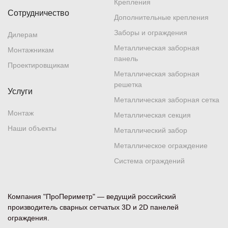
Крепления
Сотрудничество
Дополнительные крепления
Заборы и ограждения
Дилерам
Металлическая заборная
Монтажникам
панель
Проектировщикам
Металлическая заборная
решетка
Услуги
Металлическая заборная сетка
Монтаж
Металлическая секция
Наши объекты
Металлический забор
Металлическое ограждение
Система ограждений
Компания "ПроПериметр" — ведущий российский
производитель сварных сетчатых 3D и 2D панелей
ограждения.