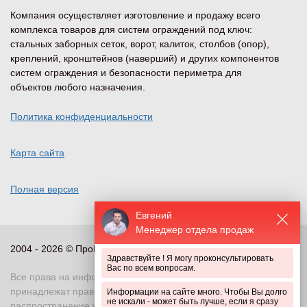
Компания осуществляет изготовление и продажу всего
комплекса товаров для систем ограждений под ключ:
стальных заборных сеток, ворот, калиток, столбов (опор),
креплений, кронштейнов (наверший) и других компонентов
систем ограждения и безопасности периметра для
объектов любого назначения.
Политика конфиденциальности
Карта сайта
Полная версия
Евгений
Менеджер отдела продаж
2004 - 2026 © ПроПериметр, все права защищены
Здравствуйте ! Я могу проконсультировать
Вас по всем вопросам.
Все права на информационные и иные материалы сайта
принадлежат правообладателю. Воспроизведение или
Информации на сайте много. Чтобы Вы долго
не искали - может быть лучше, если я сразу
распространение указанных материалов в любой форме